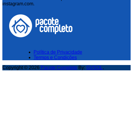
instagram.com.
Política de Privacidade
Termos e Condições
Copyright © 2026
Pacote Completo
By:
GVSOL
.