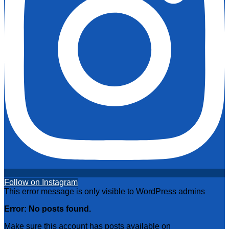
Follow on Instagram
This error message is only visible to WordPress admins
Error: No posts found.
Make sure this account has posts available on