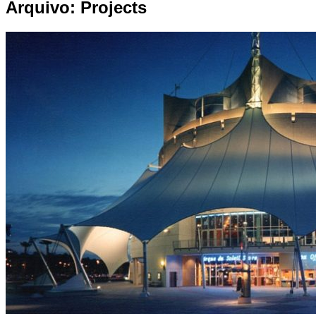
Orlando
Arquivo: Projects